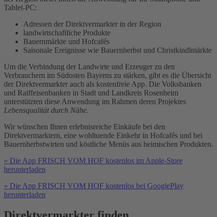
Tablet-PC:
Adressen der Direktvermarkter in der Region
landwirtschaftliche Produkte
Bauernmärkte und Hofcafés
Saisonale Ereignisse wie Bauernherbst und Christkindlmärkte
Um die Verbindung der Landwirte und Erzeuger zu den
Verbrauchern im Südosten Bayerns zu stärken, gibt es die Übersicht
der Direktvermarkter auch als kostenfreie App. Die Volksbanken
und Raiffeisenbanken in Stadt und Landkreis Rosenheim
unterstützten diese Anwendung im Rahmen deren Projektes
Lebensqualität durch Nähe
.
Wir wünschen Ihnen erlebnisreiche Einkäufe bei den
Direktvermarktern, eine wohltuende Einkehr in Hofcafés und bei
Bauernherbstwirten und köstliche Menüs aus heimischen Produkten.
» Die App FRISCH VOM HOF kostenlos im Apple-Store
herunterladen
» Die App FRISCH VOM HOF kostenlos bei GooglePlay
herunterladen
Direktvermarkter finden