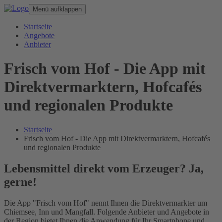
Menü aufklappen
Startseite
Angebote
Anbieter
Frisch vom Hof - Die App mit
Direktvermarktern, Hofcafés
und regionalen Produkte
Startseite
Frisch vom Hof - Die App mit Direktvermarktern, Hofcafés
und regionalen Produkte
Lebensmittel direkt vom Erzeuger? Ja,
gerne!
Die App "Frisch vom Hof" nennt Ihnen die Direktvermarkter um
Chiemsee, Inn und Mangfall. Folgende Anbieter und Angebote in
der Region bietet Ihnen die Anwendung für Ihr Smartphone und