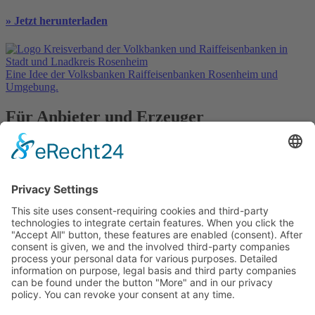
» Jetzt herunterladen
Eine Idee der Volksbanken Raiffeisenbanken Rosenheim und
Umgebung.
Für Anbieter und Erzeuger
» Ihre Werbung
» Kostenlos registrieren
In Kooperation mit
Kontakt
Datenschutz