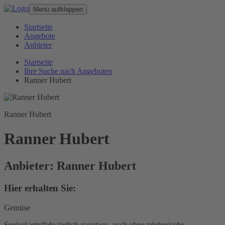
Menü aufklappen
Startseite
Angebote
Anbieter
Startseite
Ihre Suche nach Angeboten
Ranner Hubert
Ranner Hubert
Ranner Hubert
Anbieter: Ranner Hubert
Hier erhalten Sie:
Gemüse
Speisekartoffeln täglich ganztags, auch ohne telefonische