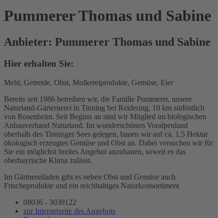
Pummerer Thomas und Sabine
Anbieter: Pummerer Thomas und Sabine
Hier erhalten Sie:
Mehl, Getreide, Obst, Molkereiprodukte, Gemüse, Eier
Bereits seit 1986 betreiben wir, die Familie Pummerer, unsere
Naturland-Gärternerei in Tinning bei Reidering, 10 km südöstlich
von Rosenheim. Seit Beginn an sind wir Mitglied im biologischen
Anbauverband Naturland. Im wunderschönen Voralpenland
oberhalb des Tinninger Sees gelegen, bauen wir auf ca. 1,5 Hektar
ökologisch erzeugtes Gemüse und Obst an. Dabei versuchen wir für
Sie ein möglichst breites Angebot anzubauen, soweit es das
oberbayrische Klima zulässt.
Im Gärtnereiladen gibt es neben Obst und Gemüse auch
Frischeprodukte und ein reichhaltiges Naturkostsortiment
08036 - 3039122
zur Internetseite des Angebots