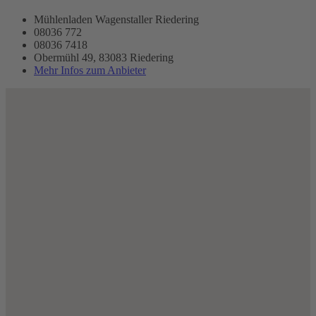
Mühlenladen Wagenstaller Riedering
08036 772
08036 7418
Obermühl 49, 83083 Riedering
Mehr Infos zum Anbieter