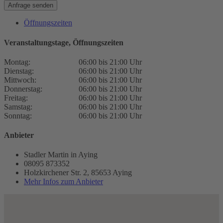
Anfrage senden
Öffnungszeiten
Veranstaltungstage, Öffnungszeiten
Montag:
06:00 bis 21:00 Uhr
Dienstag:
06:00 bis 21:00 Uhr
Mittwoch:
06:00 bis 21:00 Uhr
Donnerstag:
06:00 bis 21:00 Uhr
Freitag:
06:00 bis 21:00 Uhr
Samstag:
06:00 bis 21:00 Uhr
Sonntag:
06:00 bis 21:00 Uhr
Anbieter
Stadler Martin in Aying
08095 873352
Holzkirchener Str. 2, 85653 Aying
Mehr Infos zum Anbieter