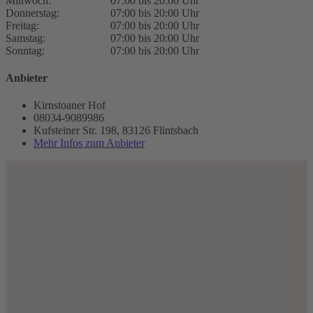
Mittwoch:
07:00 bis 20:00 Uhr
Donnerstag:
07:00 bis 20:00 Uhr
Freitag:
07:00 bis 20:00 Uhr
Samstag:
07:00 bis 20:00 Uhr
Sonntag:
07:00 bis 20:00 Uhr
Anbieter
Kirnstoaner Hof
08034-9089986
Kufsteiner Str. 198, 83126 Flintsbach
Mehr Infos zum Anbieter