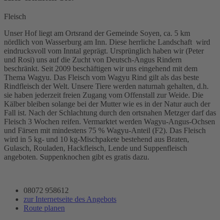
Fleisch
Unser Hof liegt am Ortsrand der Gemeinde Soyen, ca. 5 km
nördlich von Wasserburg am Inn. Diese herrliche Landschaft wird
eindrucksvoll vom Inntal geprägt. Ursprünglich haben wir (Peter
und Rosi) uns auf die Zucht von Deutsch-Angus Rindern
beschränkt. Seit 2009 beschäftigen wir uns eingehend mit dem
Thema Wagyu. Das Fleisch vom Wagyu Rind gilt als das beste
Rindfleisch der Welt. Unsere Tiere werden naturnah gehalten, d.h.
sie haben jederzeit freien Zugang vom Offenstall zur Weide. Die
Kälber bleiben solange bei der Mutter wie es in der Natur auch der
Fall ist. Nach der Schlachtung durch den ortsnahen Metzger darf das
Fleisch 3 Wochen reifen. Vermarktet werden Wagyu-Angus-Ochsen
und Färsen mit mindestens 75 % Wagyu-Anteil (F2). Das Fleisch
wird in 5 kg- und 10 kg-Mischpakete bestehend aus Braten,
Gulasch, Rouladen, Hackfleisch, Lende und Suppenfleisch
angeboten. Suppenknochen gibt es gratis dazu.
08072 958612
zur Internetseite des Angebots
Route planen