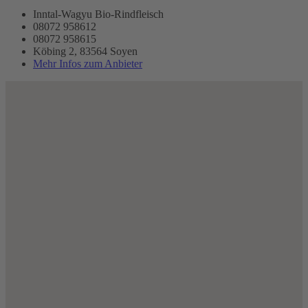
Inntal-Wagyu Bio-Rindfleisch
08072 958612
08072 958615
Köbing 2, 83564 Soyen
Mehr Infos zum Anbieter