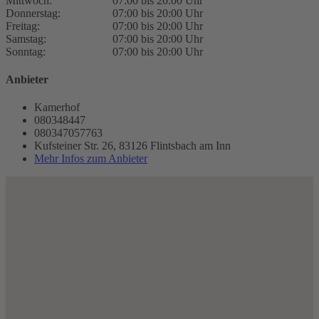
Mittwoch:
07:00 bis 20:00 Uhr
Donnerstag:
07:00 bis 20:00 Uhr
Freitag:
07:00 bis 20:00 Uhr
Samstag:
07:00 bis 20:00 Uhr
Sonntag:
07:00 bis 20:00 Uhr
Anbieter
Kamerhof
080348447
080347057763
Kufsteiner Str. 26, 83126 Flintsbach am Inn
Mehr Infos zum Anbieter