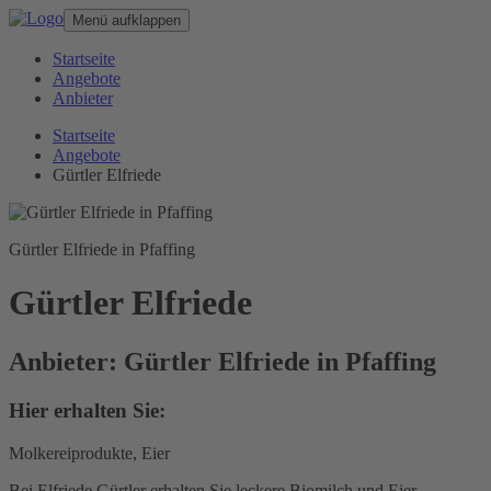
Menü aufklappen
Startseite
Angebote
Anbieter
Startseite
Angebote
Gürtler Elfriede
Gürtler Elfriede in Pfaffing
Gürtler Elfriede
Anbieter: Gürtler Elfriede in Pfaffing
Hier erhalten Sie:
Molkereiprodukte, Eier
Bei Elfriede Gürtler erhalten Sie leckere Biomilch und Eier.