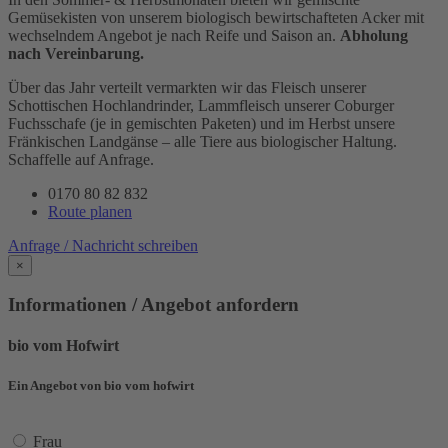
Gemüsekisten von unserem biologisch bewirtschafteten Acker mit
wechselndem Angebot je nach Reife und Saison an.
Abholung
nach Vereinbarung.
Über das Jahr verteilt vermarkten wir das Fleisch unserer
Schottischen Hochlandrinder, Lammfleisch unserer Coburger
Fuchsschafe (je in gemischten Paketen) und im Herbst unsere
Fränkischen Landgänse – alle Tiere aus biologischer Haltung.
Schaffelle auf Anfrage.
0170 80 82 832
Route planen
Anfrage / Nachricht schreiben
×
Informationen / Angebot anfordern
bio vom Hofwirt
Ein Angebot von bio vom hofwirt
Frau