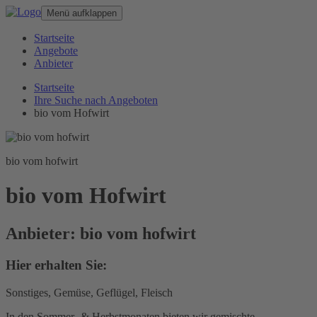
Menü aufklappen
Startseite
Angebote
Anbieter
Startseite
Ihre Suche nach Angeboten
bio vom Hofwirt
bio vom hofwirt
bio vom Hofwirt
Anbieter: bio vom hofwirt
Hier erhalten Sie:
Sonstiges, Gemüse, Geflügel, Fleisch
In den Sommer- & Herbstmonaten bieten wir gemischte